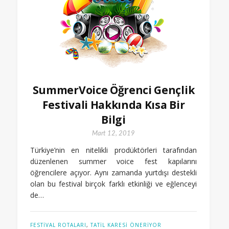
SummerVoice Öğrenci Gençlik
Festivali Hakkında Kısa Bir
Bilgi
Mart 12, 2019
Türkiye’nin en nitelikli prodüktörleri tarafından
düzenlenen summer voice fest kapılarını
öğrencilere açıyor. Aynı zamanda yurtdışı destekli
olan bu festival birçok farklı etkinliği ve eğlenceyi
de…
FESTIVAL ROTALARI
,
TATIL KARESI ÖNERIYOR